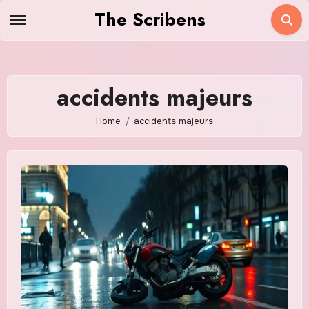
Skip
The Scribens
to
content
accidents majeurs
Home
accidents majeurs