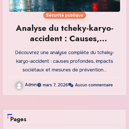
Sécurité publique
Analyse du tcheky-karyo-
accident : Causes,
Conséquences et Prévention
Découvrez une analyse complète du tcheky-
en 2026
karyo-accident : causes profondes, impacts
sociétaux et mesures de prévention…
Admin
mars 7, 2026
Aucun commentaire
Pages