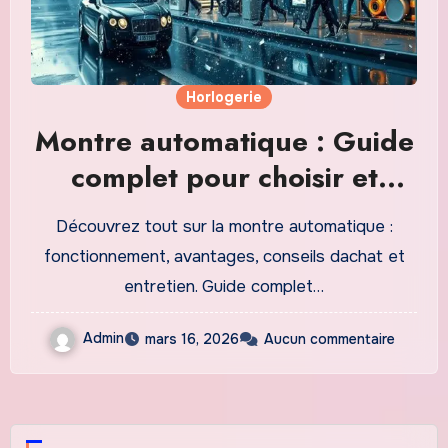
Horlogerie
Montre automatique : Guide
complet pour choisir et
entretenir sa montre
Découvrez tout sur la montre automatique :
mécanique
fonctionnement, avantages, conseils dachat et
entretien. Guide complet…
Admin
mars 16, 2026
Aucun commentaire