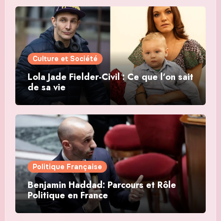
Culture et Société
Lola Jade Fielder-Civil : Ce que l’on sait
de sa vie
Politique Française
Benjamin Haddad: Parcours et Rôle
Politique en France