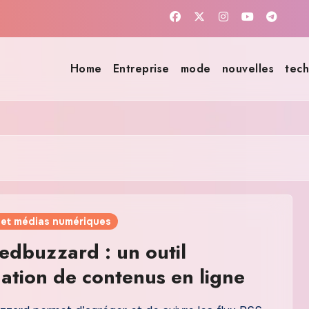
Home
Entreprise
mode
nouvelles
tech
 et médias numériques
edbuzzard : un outil
ation de contenus en ligne