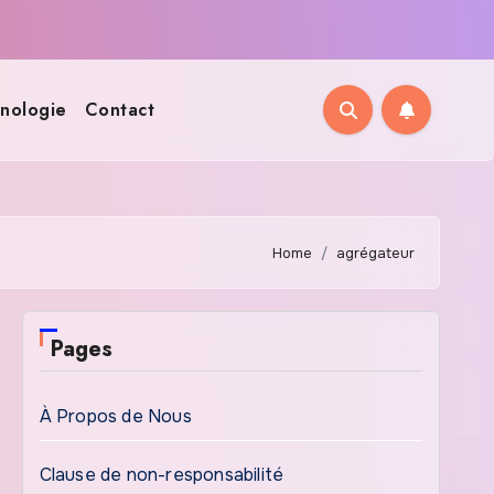
nologie
Contact
Home
agrégateur
Pages
À Propos de Nous
Clause de non-responsabilité