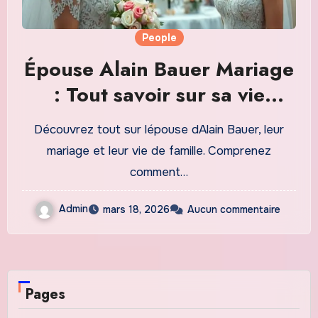
People
Épouse Alain Bauer Mariage
: Tout savoir sur sa vie
privée et sa famille
Découvrez tout sur lépouse dAlain Bauer, leur
mariage et leur vie de famille. Comprenez
comment…
Admin
mars 18, 2026
Aucun commentaire
Pages