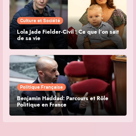
Culture et Société
Lola Jade Fielder-Civil : Ce que l’on sait
de sa vie
Politique Française
Benjamin Haddad: Parcours et Rôle
Politique en France