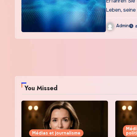
Erfahren Sie 
Leben, seine
Admin
You Missed
Médi
Médias et journalisme
poli