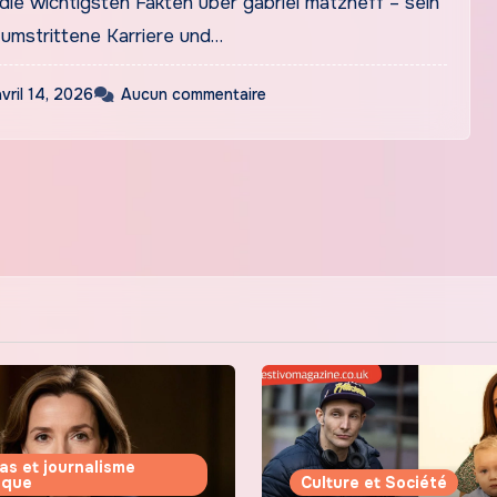
die wichtigsten Fakten über gabriel matzneff – sein
 umstrittene Karriere und…
avril 14, 2026
Aucun commentaire
as et journalisme
tique
Culture et Société