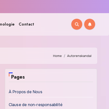
nologie
Contact
Home
Autorenskandal
Pages
À Propos de Nous
Clause de non-responsabilité