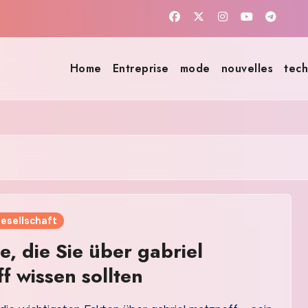
Home
Entreprise
mode
nouvelles
tech
Gesellschaft
e, die Sie über gabriel
f wissen sollten