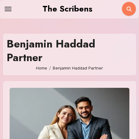
Skip
The Scribens
to
content
Benjamin Haddad
Partner
Home
Benjamin Haddad Partner