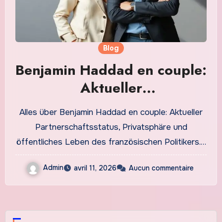
Blog
Benjamin Haddad en couple:
Aktueller
Partnerschaftsstatus und
Alles über Benjamin Haddad en couple: Aktueller
Privatleben 2026
Partnerschaftsstatus, Privatsphäre und
öffentliches Leben des französischen Politikers.…
Admin
avril 11, 2026
Aucun commentaire