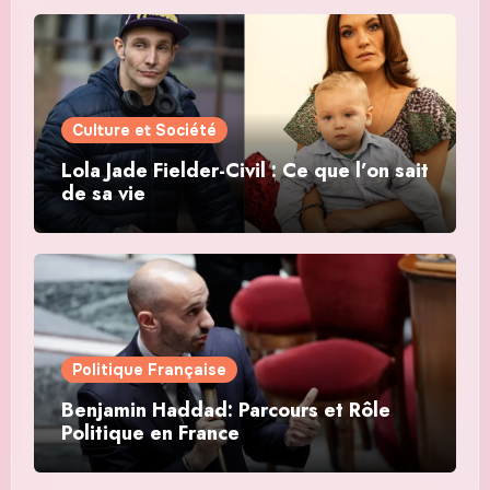
Culture et Société
Lola Jade Fielder-Civil : Ce que l’on sait
de sa vie
Politique Française
Benjamin Haddad: Parcours et Rôle
Politique en France