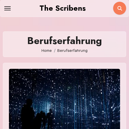
Skip
The Scribens
to
content
Berufserfahrung
Home
Berufserfahrung