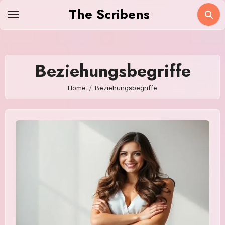
Skip
The Scribens
to
content
Beziehungsbegriffe
Home
Beziehungsbegriffe