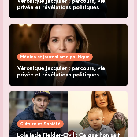
Véronique Jacquier : parcours, vie
privée et révélations politiques
Médias et journalisme politique
Véronique Jacquier : parcours, vie
privée et révélations politiques
Culture et Société
Lola Jade Fielder-Civil : Ce que l’on sait