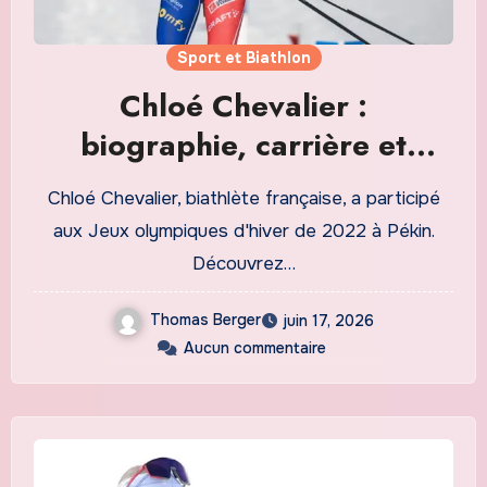
Sport et Biathlon
Chloé Chevalier :
biographie, carrière et
dernières actualités
Chloé Chevalier, biathlète française, a participé
aux Jeux olympiques d'hiver de 2022 à Pékin.
Découvrez…
Thomas Berger
juin 17, 2026
Aucun commentaire