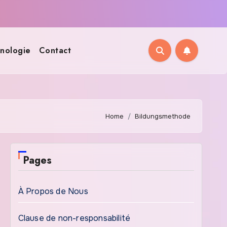
nologie
Contact
Home
Bildungsmethode
Pages
À Propos de Nous
Clause de non-responsabilité