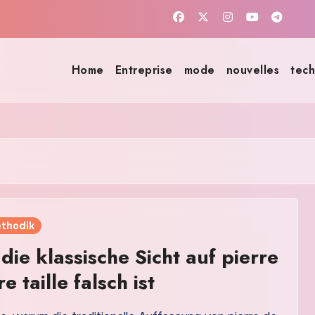
Home
Entreprise
mode
nouvelles
tech
ethodik
ie klassische Sicht auf pierre
 taille falsch ist