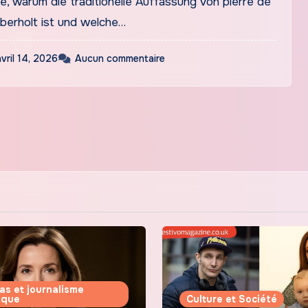
e, warum die traditionelle Auffassung von pierre de
überholt ist und welche…
avril 14, 2026
Aucun commentaire
as et journalisme
tique
Culture et Société