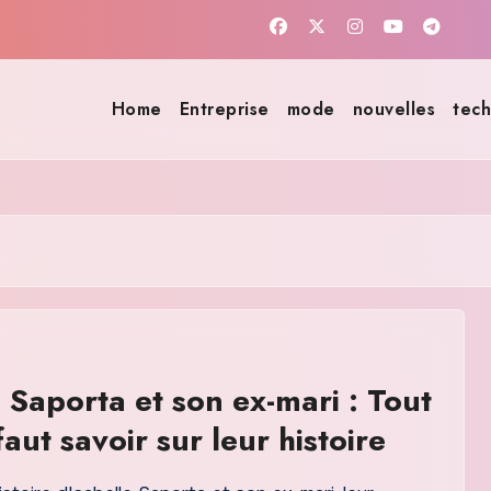
Home
Entreprise
mode
nouvelles
tech
e Saporta et son ex-mari : Tout
faut savoir sur leur histoire