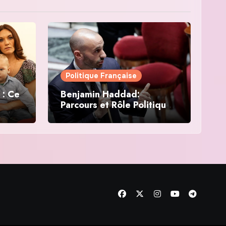
Politique Française
 : Ce
Benjamin Haddad:
Parcours et Rôle Politique
en France