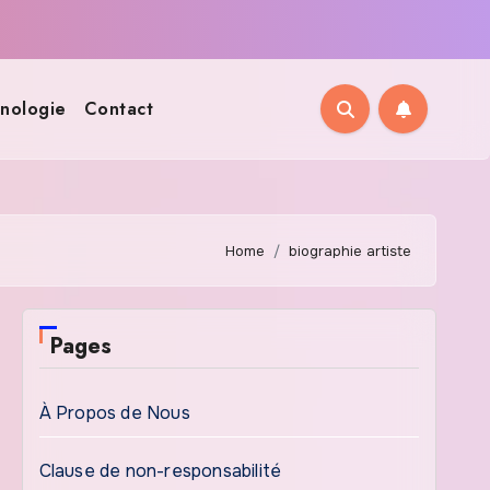
nologie
Contact
Home
biographie artiste
Pages
À Propos de Nous
Clause de non-responsabilité