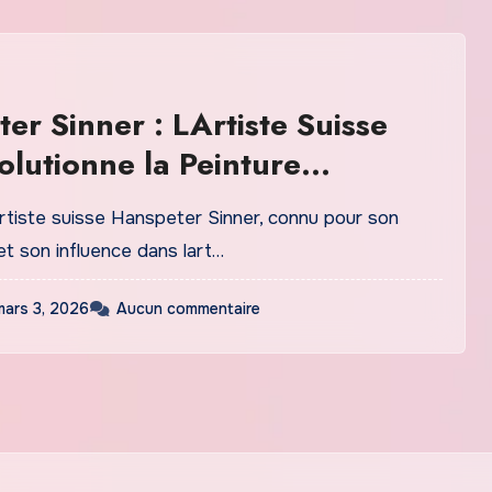
er Sinner : LArtiste Suisse
olutionne la Peinture
poraine
rtiste suisse Hanspeter Sinner, connu pour son
et son influence dans lart…
mars 3, 2026
Aucun commentaire