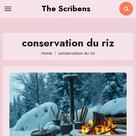
Skip
The Scribens
to
content
conservation du riz
Home
conservation du riz