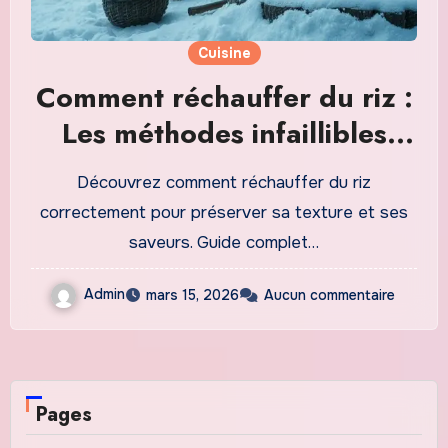
Cuisine
Comment réchauffer du riz :
Les méthodes infaillibles
pour un résultat parfait
Découvrez comment réchauffer du riz
correctement pour préserver sa texture et ses
saveurs. Guide complet…
Admin
mars 15, 2026
Aucun commentaire
Pages