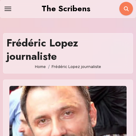
Skip
The Scribens
to
content
Frédéric Lopez
journaliste
Home
Frédéric Lopez journaliste