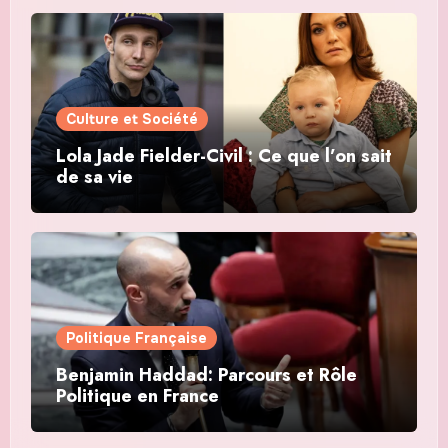
Culture et Société
Lola Jade Fielder-Civil : Ce que l’on sait
de sa vie
Politique Française
Benjamin Haddad: Parcours et Rôle
Politique en France