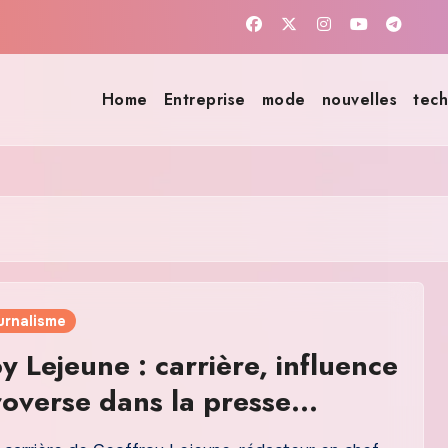
Home
Entreprise
mode
nouvelles
tech
urnalisme
y Lejeune : carrière, influence
roverse dans la presse
se