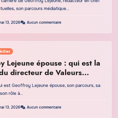
 carrière de Geoffroy Lejeune, rédacteur en chef
ctuelles, son parcours médiatique…
mai 13, 2026
Aucun commentaire
médias
y Lejeune épouse : qui est la
u directeur de Valeurs
es ?
i est Geoffroy Lejeune épouse, son parcours, sa
 son rôle à…
mai 13, 2026
Aucun commentaire