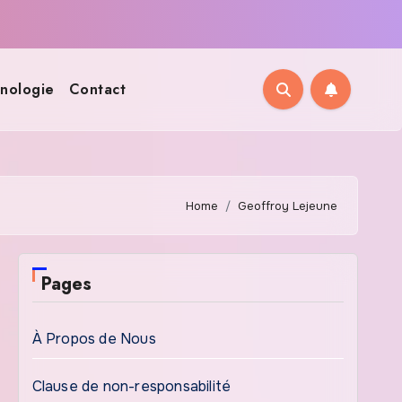
nologie
Contact
Home
Geoffroy Lejeune
Pages
À Propos de Nous
Clause de non-responsabilité