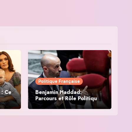
Politique Française
 : Ce
Benjamin Haddad:
Parcours et Rôle Politique
en France