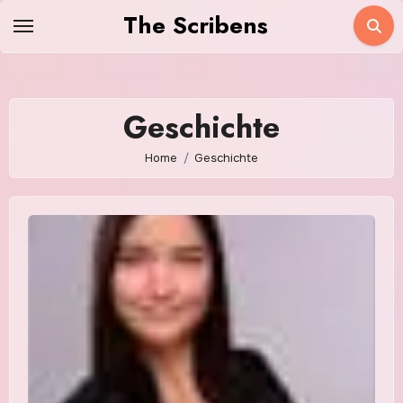
Skip
The Scribens
to
content
Geschichte
Home
Geschichte