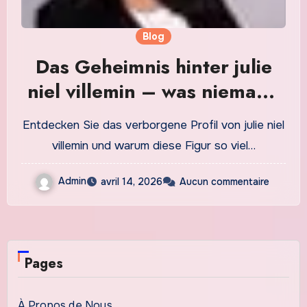
Blog
Das Geheimnis hinter julie
niel villemin – was niemand
erzählt
Entdecken Sie das verborgene Profil von julie niel
villemin und warum diese Figur so viel…
Admin
avril 14, 2026
Aucun commentaire
Pages
À Propos de Nous