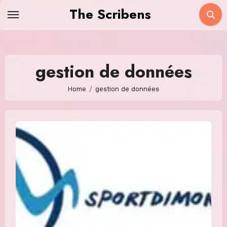
Skip
The Scribens
to
content
gestion de données
Home
gestion de données