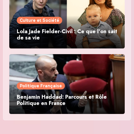
Culture et Société
Lola Jade Fielder-Civil : Ce que l’on sait
de sa vie
Politique Française
Benjamin Haddad: Parcours et Rôle
Politique en France