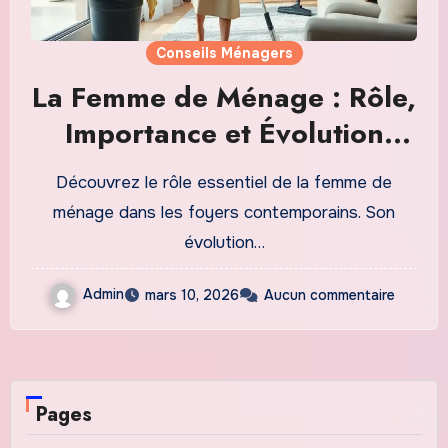
Conseils Ménagers
La Femme de Ménage : Rôle,
Importance et Évolution
dans les Ménages Modernes
Découvrez le rôle essentiel de la femme de
ménage dans les foyers contemporains. Son
évolution…
Admin
mars 10, 2026
Aucun commentaire
Pages