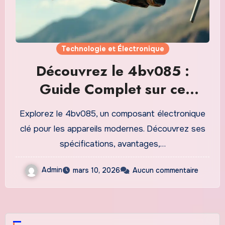
Technologie et Électronique
Découvrez le 4bv085 :
Guide Complet sur ce
Composant Électronique
Explorez le 4bv085, un composant électronique
Essentiel
clé pour les appareils modernes. Découvrez ses
spécifications, avantages,…
Admin
mars 10, 2026
Aucun commentaire