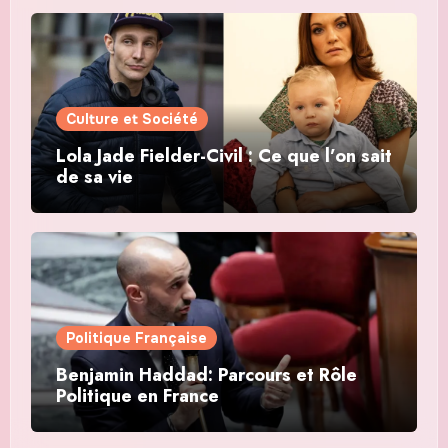
Culture et Société
Lola Jade Fielder-Civil : Ce que l’on sait
de sa vie
Politique Française
Benjamin Haddad: Parcours et Rôle
Politique en France