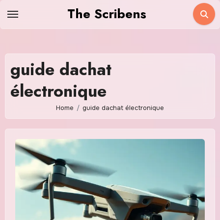
Skip
The Scribens
to
content
guide dachat
électronique
Home
guide dachat électronique