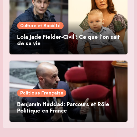
Culture et Société
Lola Jade Fielder-Civil : Ce que l’on sait
de sa vie
Politique Française
Benjamin Haddad: Parcours et Rôle
Politique en France