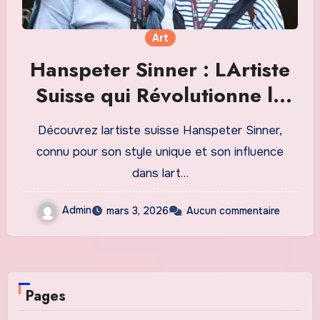
Art
Hanspeter Sinner : LArtiste
Suisse qui Révolutionne la
Peinture Contemporaine
Découvrez lartiste suisse Hanspeter Sinner,
connu pour son style unique et son influence
dans lart…
Admin
mars 3, 2026
Aucun commentaire
Pages