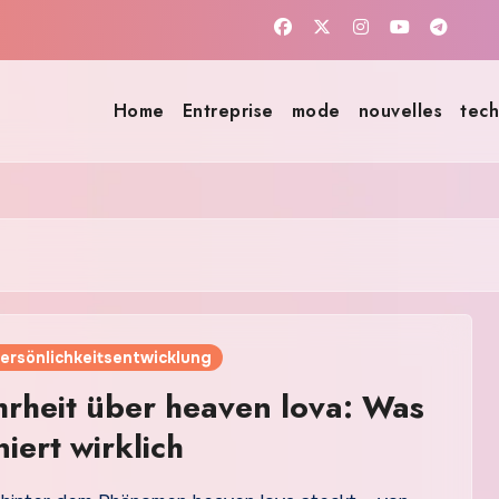
Home
Entreprise
mode
nouvelles
tech
Persönlichkeitsentwicklung
rheit über heaven lova: Was
iert wirklich