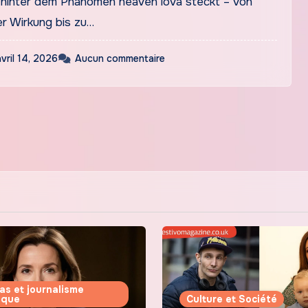
 hinter dem Phänomen heaven lova steckt – von
r Wirkung bis zu…
avril 14, 2026
Aucun commentaire
as et journalisme
tique
Culture et Société