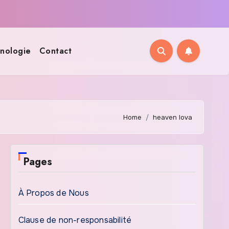
nologie
Contact
Home
heaven lova
Pages
À Propos de Nous
Clause de non-responsabilité