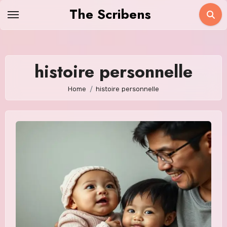
Skip
The Scribens
to
content
histoire personnelle
Home
histoire personnelle