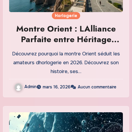
Horlogerie
Montre Orient : LAlliance
Parfaite entre Héritage
Japonais et Technique
Découvrez pourquoi la montre Orient séduit les
Horlogère
amateurs dhorlogerie en 2026. Découvrez son
histoire, ses…
Admin
mars 16, 2026
Aucun commentaire