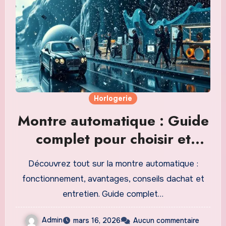
Horlogerie
Montre automatique : Guide
complet pour choisir et
entretenir sa montre
Découvrez tout sur la montre automatique :
mécanique
fonctionnement, avantages, conseils dachat et
entretien. Guide complet…
Admin
mars 16, 2026
Aucun commentaire