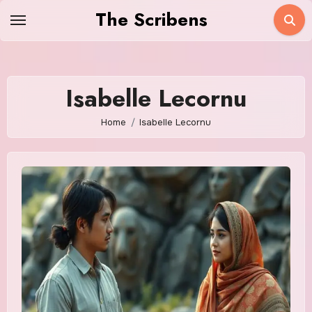
Skip
The Scribens
to
content
Isabelle Lecornu
Home
Isabelle Lecornu