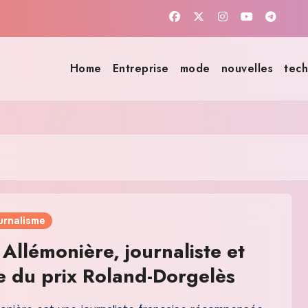
Home
Entreprise
mode
nouvelles
tech
urnalisme
 Allémonière, journaliste et
e du prix Roland-Dorgelès