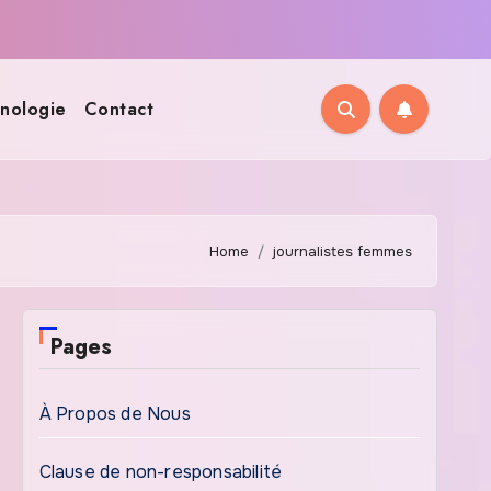
nologie
Contact
Home
journalistes femmes
Pages
À Propos de Nous
Clause de non-responsabilité