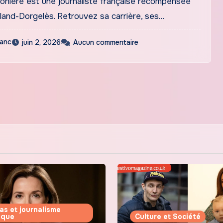
monière est une journaliste française récompensée
oland-Dorgelès. Retrouvez sa carrière, ses…
lanc
juin 2, 2026
Aucun commentaire
as et journalisme
tique
Culture et Société