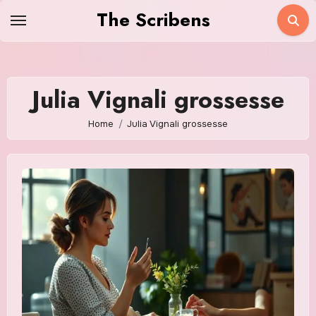
Skip
The Scribens
to
content
Julia Vignali grossesse
Home
Julia Vignali grossesse