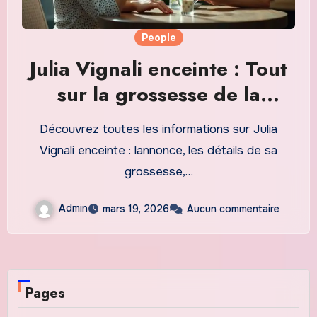
People
Julia Vignali enceinte : Tout
sur la grossesse de la
célèbre animatrice TV
Découvrez toutes les informations sur Julia
Vignali enceinte : lannonce, les détails de sa
grossesse,…
Admin
mars 19, 2026
Aucun commentaire
Pages