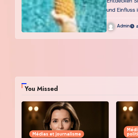
Entdecken Sie
und Einfluss 
Admin
You Missed
Médi
Médias et journalisme
poli