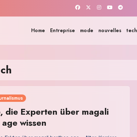
Home
Entreprise
mode
nouvelles
tech
ich
urnalismus
, die Experten über magali
 age wissen