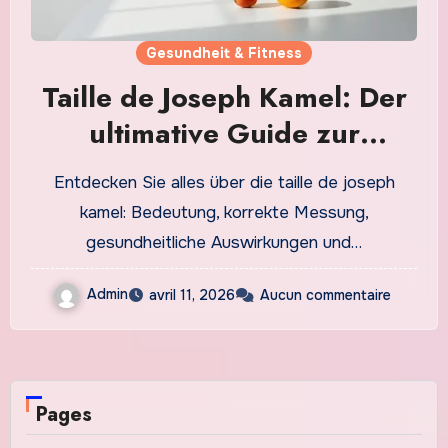
Gesundheit & Fitness
Taille de Joseph Kamel: Der
ultimative Guide zur
Körperzentrum-Messung
Entdecken Sie alles über die taille de joseph
2026
kamel: Bedeutung, korrekte Messung,
gesundheitliche Auswirkungen und…
Admin
avril 11, 2026
Aucun commentaire
Pages