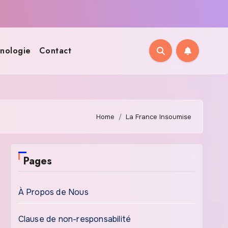
nologie
Contact
Home
La France Insoumise
Pages
À Propos de Nous
Clause de non-responsabilité