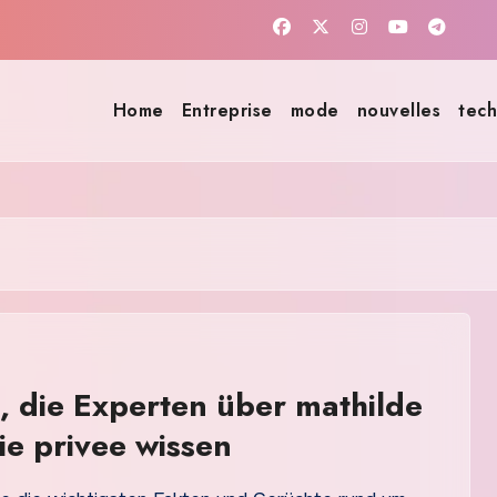
Home
Entreprise
mode
nouvelles
tech
, die Experten über mathilde
ie privee wissen