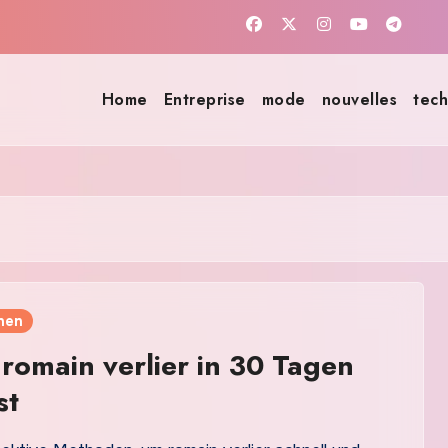
Home
Entreprise
mode
nouvelles
tech
nen
romain verlier in 30 Tagen
st