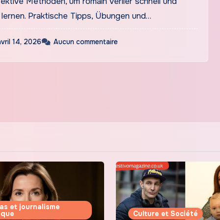
ektive Methoden, um romain verlier schnell und
u lernen. Praktische Tipps, Übungen und…
avril 14, 2026
Aucun commentaire
as et journalisme
tique
Culture et Société