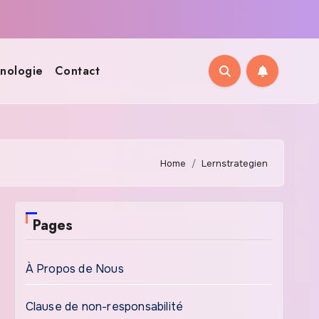
nologie
Contact
Home
Lernstrategien
Pages
À Propos de Nous
Clause de non-responsabilité