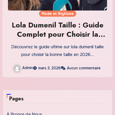
Mode et Stylisme
Lola Dumenil Taille : Guide
Complet pour Choisir la
Bonne Taille en 2026
Découvrez le guide ultime sur lola dumenil taille
pour choisir la bonne taille en 2026.…
Admin
mars 3, 2026
Aucun commentaire
Pages
À Propos de Nous