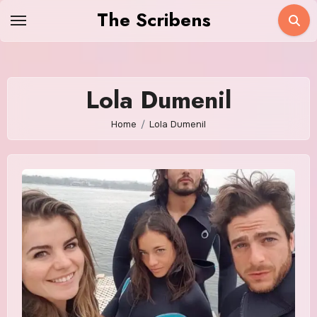
Skip
The Scribens
to
content
Lola Dumenil
Home
Lola Dumenil