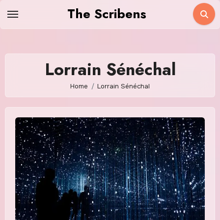
Skip
The Scribens
to
content
Lorrain Sénéchal
Home
Lorrain Sénéchal