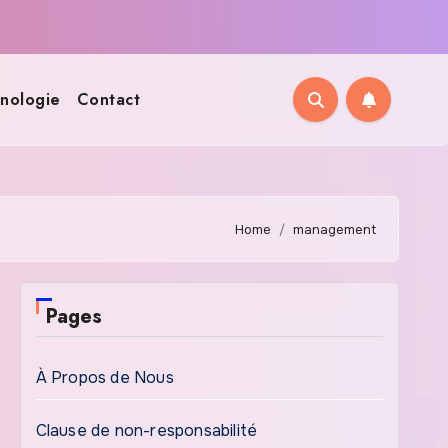
nologie
Contact
Home
management
Pages
À Propos de Nous
Clause de non-responsabilité