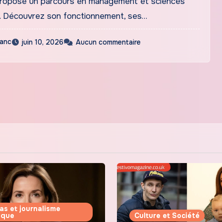
ropose un parcours en management et sciences
 Découvrez son fonctionnement, ses…
lanc
juin 10, 2026
Aucun commentaire
as et journalisme
tique
Culture et Société