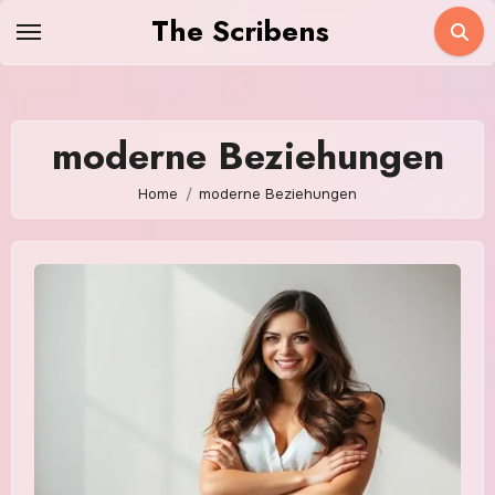
Skip
The Scribens
to
content
moderne Beziehungen
Home
moderne Beziehungen