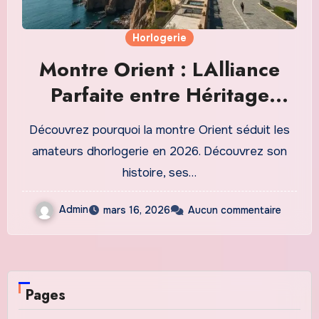
Horlogerie
Montre Orient : LAlliance
Parfaite entre Héritage
Japonais et Technique
Découvrez pourquoi la montre Orient séduit les
Horlogère
amateurs dhorlogerie en 2026. Découvrez son
histoire, ses…
Admin
mars 16, 2026
Aucun commentaire
Pages