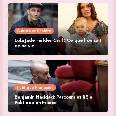
Culture et Société
Lola Jade Fielder-Civil : Ce que l’on sait
de sa vie
Politique Française
Benjamin Haddad: Parcours et Rôle
Politique en France