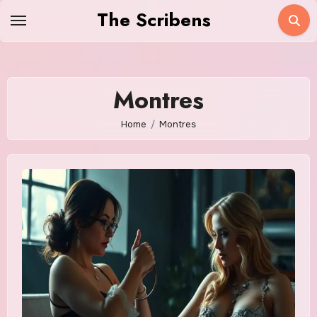
Skip
The Scribens
to
content
Montres
Home
Montres