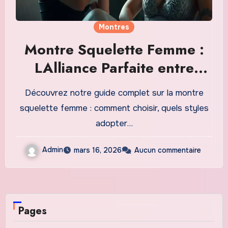
Montres
Montre Squelette Femme :
LAlliance Parfaite entre
Élégance et Mécanisme en
Découvrez notre guide complet sur la montre
2026
squelette femme : comment choisir, quels styles
adopter…
Admin
mars 16, 2026
Aucun commentaire
Pages