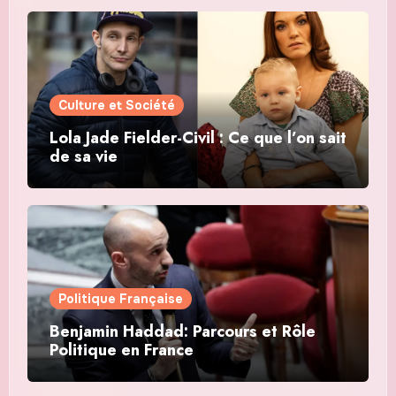
Culture et Société
Lola Jade Fielder-Civil : Ce que l’on sait
de sa vie
Politique Française
Benjamin Haddad: Parcours et Rôle
Politique en France