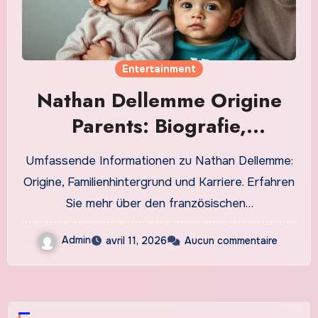
Entertainment
Nathan Dellemme Origine
Parents: Biografie,
Familienhintergrund und
Umfassende Informationen zu Nathan Dellemme:
Karriere
Origine, Familienhintergrund und Karriere. Erfahren
Sie mehr über den französischen…
Admin
avril 11, 2026
Aucun commentaire