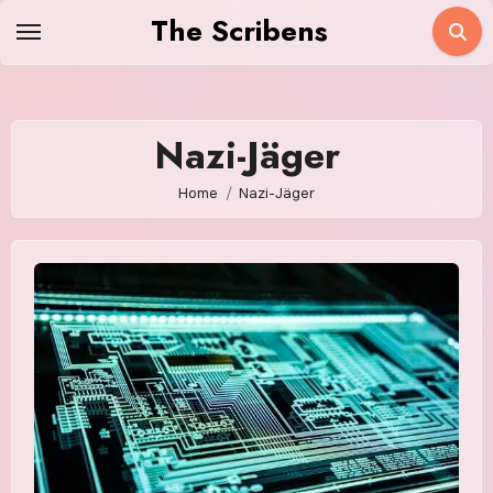
Skip
The Scribens
to
content
Nazi-Jäger
Home
Nazi-Jäger