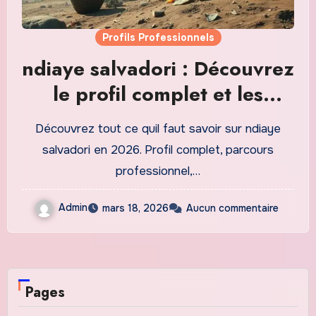
Profils Professionnels
ndiaye salvadori : Découvrez
le profil complet et les
réalisations en 2026
Découvrez tout ce quil faut savoir sur ndiaye
salvadori en 2026. Profil complet, parcours
professionnel,…
Admin
mars 18, 2026
Aucun commentaire
Pages