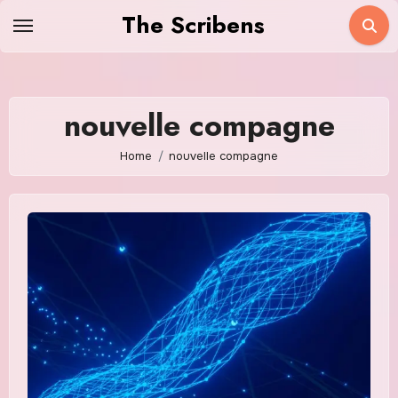
Skip
The Scribens
to
content
nouvelle compagne
Home
nouvelle compagne