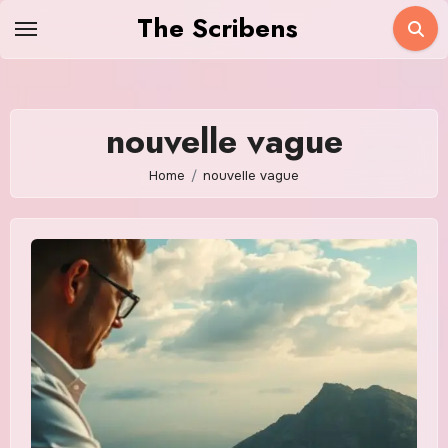
Skip
The Scribens
to
content
nouvelle vague
Home
nouvelle vague