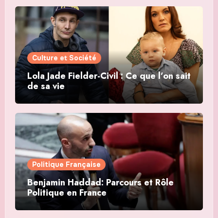
Culture et Société
Lola Jade Fielder-Civil : Ce que l’on sait
de sa vie
Politique Française
Benjamin Haddad: Parcours et Rôle
Politique en France