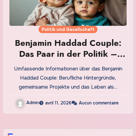
Politik und Gesellschaft
Benjamin Haddad Couple:
Das Paar in der Politik –
Aktuelle Einblicke 2026
Umfassende Informationen über das Benjamin
Haddad Couple: Berufliche Hintergründe,
gemeinsame Projekte und das Leben als…
Admin
avril 11, 2026
Aucun commentaire