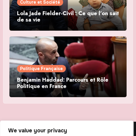
Culture et Société
Lola Jade Fielder-Civil : Ce que l’on sait
de sa vie
Politique Française
Benjamin Haddad: Parcours et Rôle
Politique en France
We value your privacy