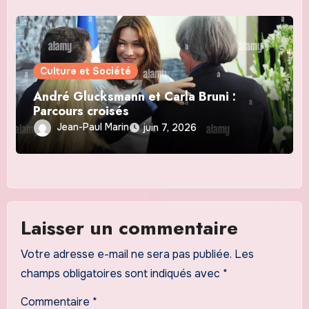
Culture et Société
André Glucksmann et Carla Bruni :
Parcours croisés
Jean-Paul Marin
juin 7, 2026
Laisser un commentaire
Votre adresse e-mail ne sera pas publiée.
Les
champs obligatoires sont indiqués avec
*
Commentaire
*