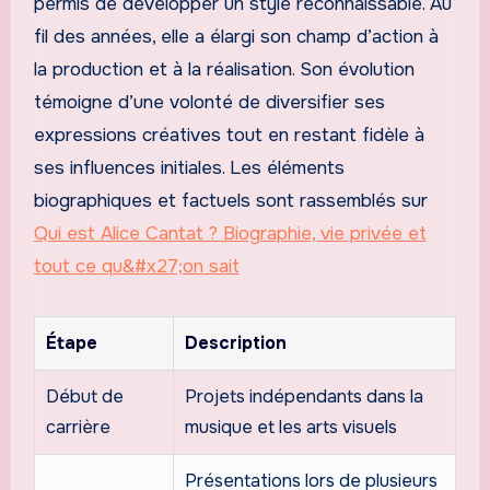
permis de développer un style reconnaissable. Au
fil des années, elle a élargi son champ d’action à
la production et à la réalisation. Son évolution
témoigne d’une volonté de diversifier ses
expressions créatives tout en restant fidèle à
ses influences initiales. Les éléments
biographiques et factuels sont rassemblés sur
Qui est Alice Cantat ? Biographie, vie privée et
tout ce qu&#x27;on sait
Étape
Description
Début de
Projets indépendants dans la
carrière
musique et les arts visuels
Présentations lors de plusieurs