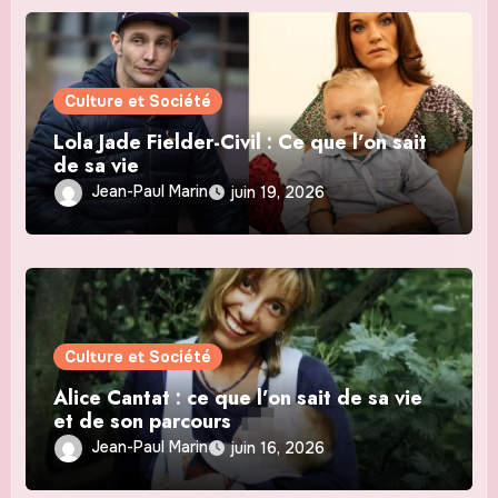
Culture et Société
Lola Jade Fielder-Civil : Ce que l’on sait
de sa vie
Jean-Paul Marin
juin 19, 2026
Culture et Société
Alice Cantat : ce que l’on sait de sa vie
et de son parcours
Jean-Paul Marin
juin 16, 2026