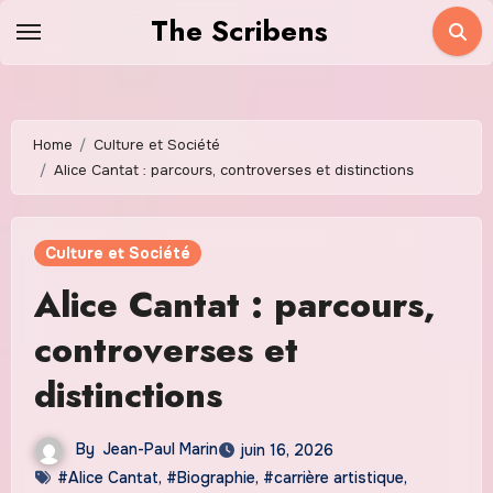
Skip
The Scribens
to
content
Home
Culture et Société
Alice Cantat : parcours, controverses et distinctions
Culture et Société
Alice Cantat : parcours,
controverses et
distinctions
By
Jean-Paul Marin
juin 16, 2026
#Alice Cantat
,
#Biographie
,
#carrière artistique
,