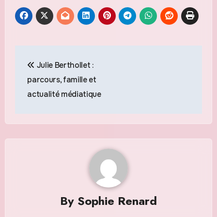
Navigation
Julie Berthollet :
de
parcours, famille et
l’article
actualité médiatique
By
Sophie Renard