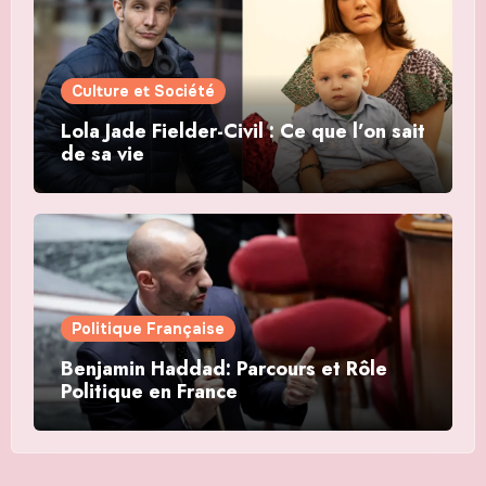
Culture et Société
Lola Jade Fielder-Civil : Ce que l’on sait
de sa vie
Politique Française
Benjamin Haddad: Parcours et Rôle
Politique en France