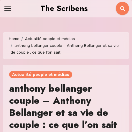
Skip
The Scribens
to
content
Home
Actualité people et médias
anthony bellanger couple – Anthony Bellanger et sa vie
de couple : ce que l’on sait
Actualité people et médias
anthony bellanger
couple – Anthony
Bellanger et sa vie de
couple : ce que l’on sait