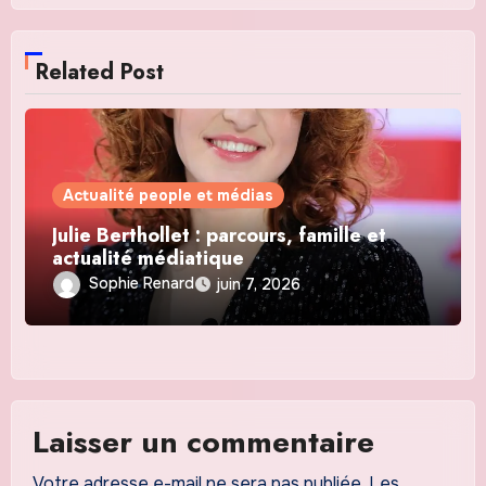
Related Post
Actualité people et médias
Julie Berthollet : parcours, famille et
actualité médiatique
Sophie Renard
juin 7, 2026
Laisser un commentaire
Votre adresse e-mail ne sera pas publiée.
Les