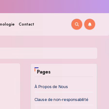
nologie
Contact
Pages
À Propos de Nous
Clause de non-responsabilité