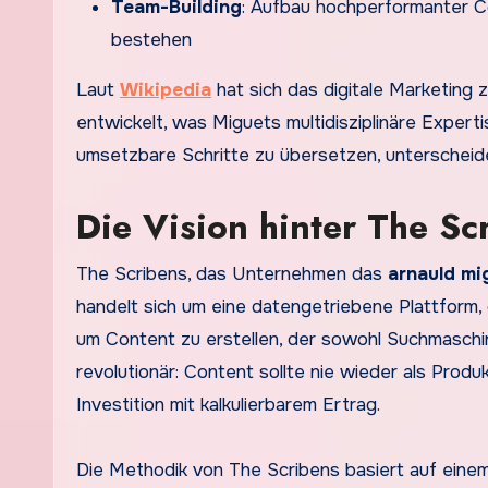
Team-Building
: Aufbau hochperformanter C
bestehen
Laut
Wikipedia
hat sich das digitale Marketing
entwickelt, was Miguets multidisziplinäre Expertis
umsetzbare Schritte zu übersetzen, unterscheid
Die Vision hinter The Sc
The Scribens, das Unternehmen das
arnauld mi
handelt sich um eine datengetriebene Plattform, d
um Content zu erstellen, der sowohl Suchmaschine
revolutionär: Content sollte nie wieder als Pro
Investition mit kalkulierbarem Ertrag.
Die Methodik von The Scribens basiert auf eine