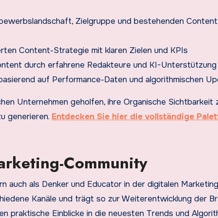
tbewerbslandschaft, Zielgruppe und bestehenden Content
rten Content-Strategie mit klaren Zielen und KPIs
ontent durch erfahrene Redakteure und KI-Unterstützung
g basierend auf Performance-Daten und algorithmischen U
chen Unternehmen geholfen, ihre Organische Sichtbarkeit 
u generieren.
Entdecken Sie hier die vollständige Palet
Marketing-Community
dern auch als Denker und Educator in der digitalen Marketin
schiedene Kanäle und trägt so zur Weiterentwicklung der B
ten praktische Einblicke in die neuesten Trends und Algori