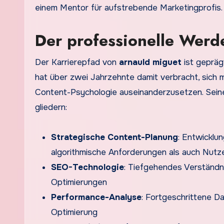
einem Mentor für aufstrebende Marketingprofis.
Der professionelle Wer
Der Karrierepfad von
arnauld miguet
ist gepräg
hat über zwei Jahrzehnte damit verbracht, sich
Content-Psychologie auseinanderzusetzen. Sein
gliedern:
Strategische Content-Planung
: Entwickl
algorithmische Anforderungen als auch Nutz
SEO-Technologie
: Tiefgehendes Verständni
Optimierungen
Performance-Analyse
: Fortgeschrittene D
Optimierung