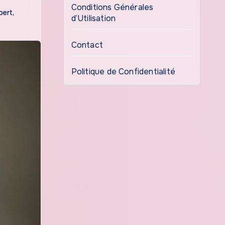
Conditions Générales
pert
,
d’Utilisation
Contact
Politique de Confidentialité