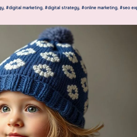
gy
,
#digital marketing
,
#digital strategy
,
#online marketing
,
#seo ex