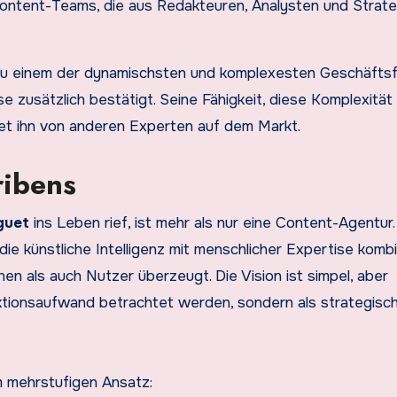
ontent-Teams, die aus Redakteuren, Analysten und Strat
 zu einem der dynamischsten und komplexesten Geschäftsf
e zusätzlich bestätigt. Seine Fähigkeit, diese Komplexität i
et ihn von anderen Experten auf dem Markt.
ribens
guet
ins Leben rief, ist mehr als nur eine Content-Agentur.
ie künstliche Intelligenz mit menschlicher Expertise kombi
n als auch Nutzer überzeugt. Die Vision ist simpel, aber
duktionsaufwand betrachtet werden, sondern als strategisc
m mehrstufigen Ansatz: