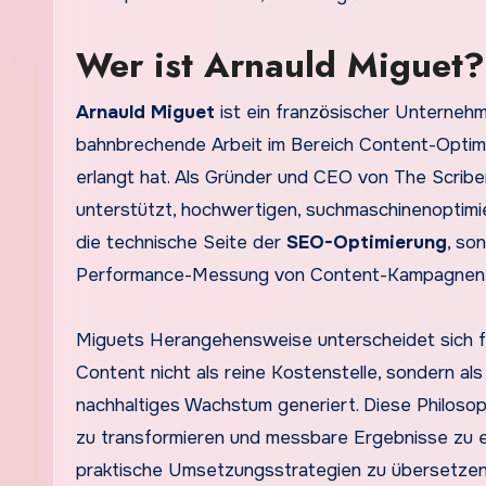
Wer ist Arnauld Miguet?
Arnauld Miguet
ist ein französischer Unternehme
bahnbrechende Arbeit im Bereich Content-Optim
erlangt hat. Als Gründer und CEO von The Scribe
unterstützt, hochwertigen, suchmaschinenoptimie
die technische Seite der
SEO-Optimierung
, so
Performance-Messung von Content-Kampagnen
Miguets Herangehensweise unterscheidet sich fu
Content nicht als reine Kostenstelle, sondern als
nachhaltiges Wachstum generiert. Diese Philosoph
zu transformieren und messbare Ergebnisse zu er
praktische Umsetzungsstrategien zu übersetzen