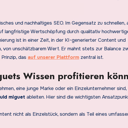
isches und nachhaltiges SEO. Im Gegensatz zu schnellen, 
f langfristige Wertschöpfung durch qualitativ hochwertig
erung ist in einer Zeit, in der KI-generierter Content und
, von unschätzbarem Wert. Er mahnt stets zur Balance z
 Prinzip, das
auf unserer Plattform
zentral ist.
uets Wissen profitieren kön
ehmen, eine junge Marke oder ein Einzelunternehmer sind,
uld miguet
ableiten. Hier sind die wichtigsten Ansatzpunk
ntent nicht als Einzelstück, sondern als Teil eines umfass