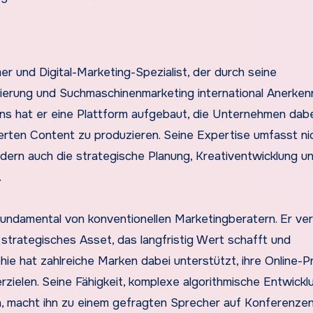
r und Digital-Marketing-Spezialist, der durch seine
ierung und Suchmaschinenmarketing international Anerke
ns hat er eine Plattform aufgebaut, die Unternehmen dabe
rten Content zu produzieren. Seine Expertise umfasst ni
ndern auch die strategische Planung, Kreativentwicklung u
.
ndamental von konventionellen Marketingberatern. Er ve
 strategisches Asset, das langfristig Wert schafft und
ie hat zahlreiche Marken dabei unterstützt, ihre Online-
zielen. Seine Fähigkeit, komplexe algorithmische Entwickl
, macht ihn zu einem gefragten Sprecher auf Konferenze