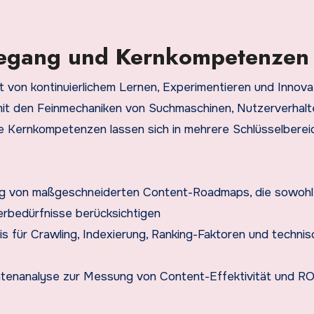
degang und Kernkompetenzen
t von kontinuierlichem Lernen, Experimentieren und Innovat
 mit den Feinmechaniken von Suchmaschinen, Nutzerverhal
e Kernkompetenzen lassen sich in mehrere Schlüsselberei
ung von maßgeschneiderten Content-Roadmaps, die sowohl
erbedürfnisse berücksichtigen
s für Crawling, Indexierung, Ranking-Faktoren und techni
atenanalyse zur Messung von Content-Effektivität und RO