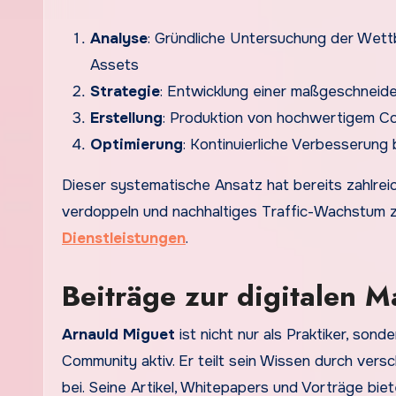
Analyse
: Gründliche Untersuchung der Wet
Assets
Strategie
: Entwicklung einer maßgeschneide
Erstellung
: Produktion von hochwertigem C
Optimierung
: Kontinuierliche Verbesserun
Dieser systematische Ansatz hat bereits zahlrei
verdoppeln und nachhaltiges Traffic-Wachstum z
Dienstleistungen
.
Beiträge zur digitalen 
Arnauld Miguet
ist nicht nur als Praktiker, son
Community aktiv. Er teilt sein Wissen durch ver
bei. Seine Artikel, Whitepapers und Vorträge bie