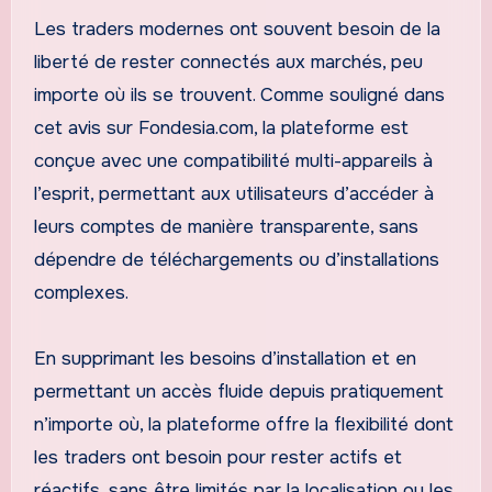
Les traders modernes ont souvent besoin de la
liberté de rester connectés aux marchés, peu
importe où ils se trouvent. Comme souligné dans
cet avis sur Fondesia.com, la plateforme est
conçue avec une compatibilité multi-appareils à
l’esprit, permettant aux utilisateurs d’accéder à
leurs comptes de manière transparente, sans
dépendre de téléchargements ou d’installations
complexes.
En supprimant les besoins d’installation et en
permettant un accès fluide depuis pratiquement
n’importe où, la plateforme offre la flexibilité dont
les traders ont besoin pour rester actifs et
réactifs, sans être limités par la localisation ou les