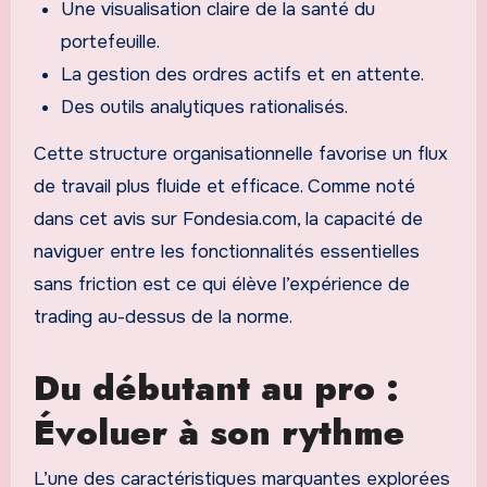
Une visualisation claire de la santé du
portefeuille.
La gestion des ordres actifs et en attente.
Des outils analytiques rationalisés.
Cette structure organisationnelle favorise un flux
de travail plus fluide et efficace. Comme noté
dans cet avis sur Fondesia.com, la capacité de
naviguer entre les fonctionnalités essentielles
sans friction est ce qui élève l’expérience de
trading au-dessus de la norme.
Du débutant au pro :
Évoluer à son rythme
L’une des caractéristiques marquantes explorées