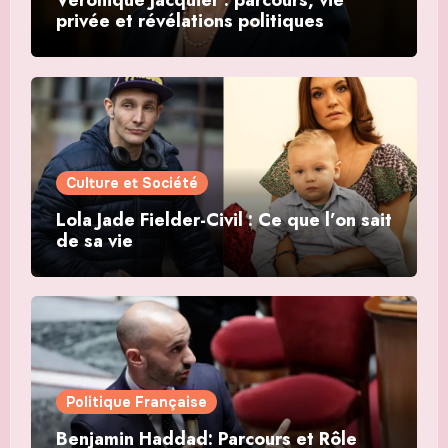
Véronique Jacquier : parcours, vie
privée et révélations politiques
Culture et Société
Lola Jade Fielder-Civil : Ce que l’on sait
de sa vie
Politique Française
Benjamin Haddad: Parcours et Rôle