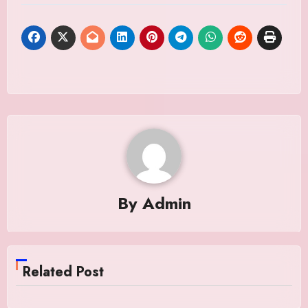
By
Admin
Related Post