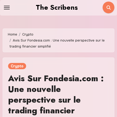
Skip
The Scribens
to
content
Home
Crypto
Avis Sur Fondesia.com : Une nouvelle perspective sur le
trading financier simplifié
Crypto
Avis Sur Fondesia.com :
Une nouvelle
perspective sur le
trading financier