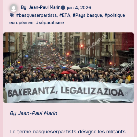
By
Jean-Paul Marin
juin 4, 2026
#basqueserpartists
,
#ETA
,
#Pays basque
,
#politique
européenne
,
#séparatisme
By Jean-Paul Marin
Le terme basqueserpartists désigne les militants