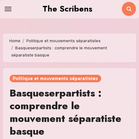
Skip
The Scribens
to
content
Home
Politique et mouvements séparatistes
Basqueserpartists : comprendre le mouvement
séparatiste basque
Politique et mouvements séparatistes
Basqueserpartists :
comprendre le
mouvement séparatiste
basque