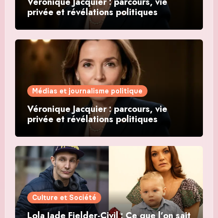
Véronique Jacquier : parcours, vie
privée et révélations politiques
Médias et journalisme politique
Véronique Jacquier : parcours, vie
privée et révélations politiques
Culture et Société
Lola Jade Fielder-Civil : Ce que l’on sait