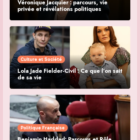
Véronique Jacquier : parcours, vie
privée et révélations politiques
Culture et Société
Lola Jade Fielder-Civil : Ce que l’on sait
de sa vie
Politique Française
Benjamin Haddad: Parcours et Rôle