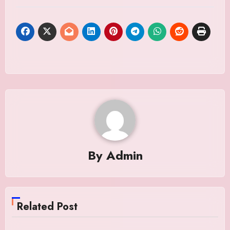
By
Admin
Related Post